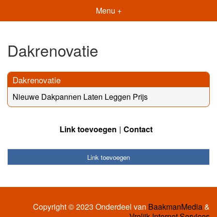
Menu +
Dakrenovatie
Dakrenovatie
Nieuwe Dakpannen Laten Leggen Prijs
Link toevoegen
Contact
Link toevoegen
Copyright © 2023 Onderdeel van
BaakmanMedia
&
Vrolijk Internet Services